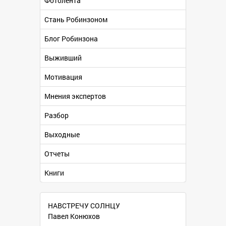
Фотолента
Стань Робинзоном
Блог Робинзона
Выживший
Мотивация
Мнения экспертов
Разбор
Выходные
Отчеты
Книги
НАВСТРЕЧУ СОЛНЦУ
Павел Конюхов